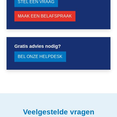
STEL EEN VRAAG
MAAK EEN BELAFSPRAAK
Gratis advies nodig?
BEL ONZE HELPDESK
Veelgestelde vragen