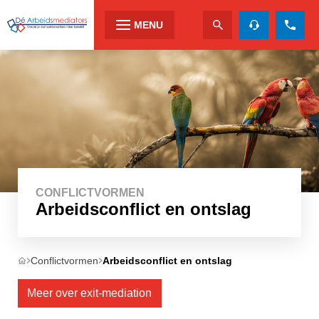
MENU
CONFLICTVORMEN
Arbeidsconflict en ontslag
Conflictvormen
Arbeidsconflict en ontslag
Meer over exit-mediation