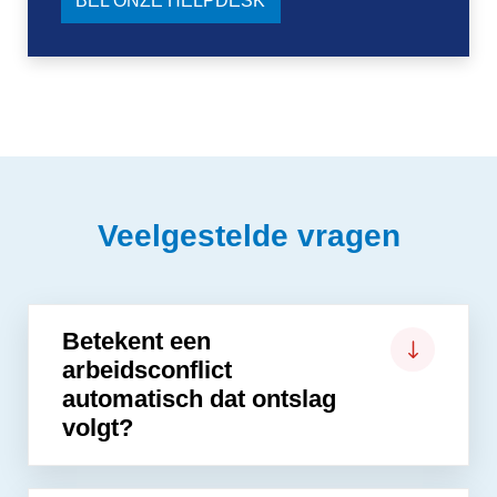
BEL ONZE HELPDESK
Veelgestelde vragen
Betekent een
arbeidsconflict
automatisch dat ontslag
volgt?