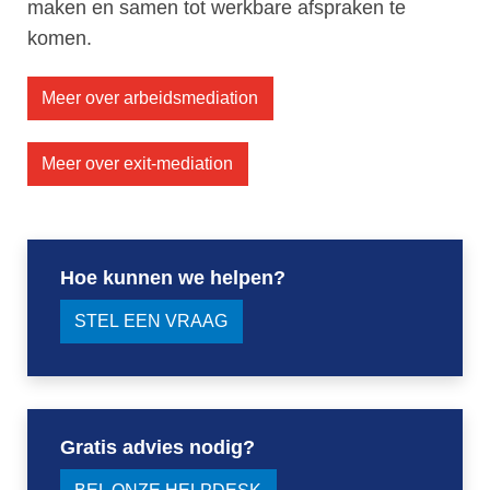
maken en samen tot werkbare afspraken te
komen.
Meer over arbeidsmediation
Meer over exit-mediation
Hoe kunnen we helpen?
STEL EEN VRAAG
Gratis advies nodig?