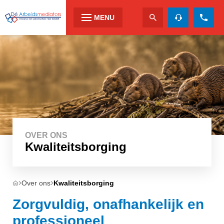
MENU
OVER ONS
Kwaliteitsborging
Over ons
Kwaliteitsborging
Zorgvuldig, onafhankelijk en
professioneel