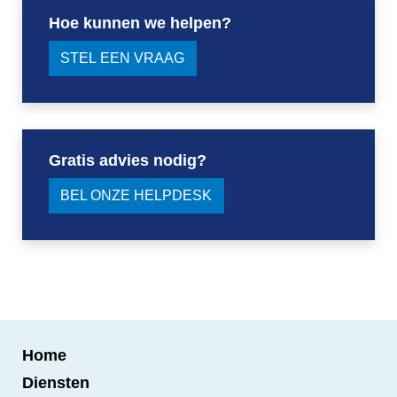
Hoe kunnen we helpen?
STEL EEN VRAAG
Gratis advies nodig?
BEL ONZE HELPDESK
Home
Diensten