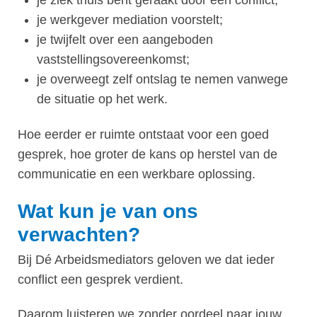
je ziek thuis bent geraakt door een conflict;
je werkgever mediation voorstelt;
je twijfelt over een aangeboden
vaststellingsovereenkomst;
je overweegt zelf ontslag te nemen vanwege
de situatie op het werk.
Hoe eerder er ruimte ontstaat voor een goed
gesprek, hoe groter de kans op herstel van de
communicatie en een werkbare oplossing.
Wat kun je van ons
verwachten?
Bij Dé Arbeidsmediators geloven we dat ieder
conflict een gesprek verdient.
Daarom luisteren we zonder oordeel naar jouw