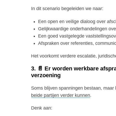
In dit scenario begeleiden we naar:
Een open en veilige dialoog over afsc
Gelijkwaardige onderhandelingen ove
Een goed vastgelegde vaststellingso
Afspraken over referenties, communica
Het voorkomt verdere escalatie, juridisc
3. 📄 Er worden werkbare afsp
verzoening
Soms blijven spanningen bestaan, maar 
beide partijen verder kunnen
.
Denk aan: