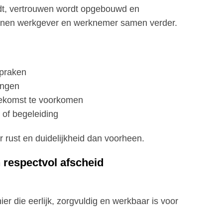
dt, vertrouwen wordt opgebouwd en
nnen werkgever en werknemer samen verder.
spraken
ingen
oekomst te voorkomen
of begeleiding
rust en duidelijkheid dan voorheen.
 respectvol afscheid
r die eerlijk, zorgvuldig en werkbaar is voor