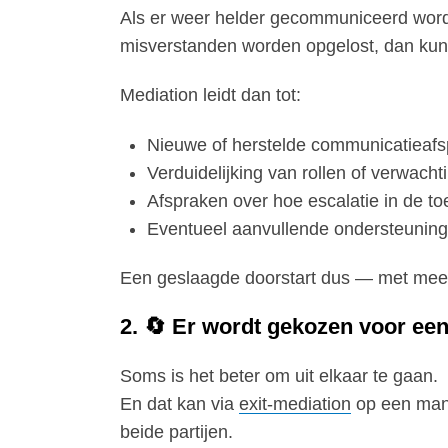
Als er weer helder gecommuniceerd wor
misverstanden worden opgelost, dan ku
Mediation leidt dan tot:
Nieuwe of herstelde communicatieaf
Verduidelijking van rollen of verwacht
Afspraken over hoe escalatie in de t
Eventueel aanvullende ondersteuning 
Een geslaagde doorstart dus — met meer 
2. 🔄 Er wordt gekozen voor een
Soms is het beter om uit elkaar te gaan.
En dat kan via
exit-mediation
op een manie
beide partijen.