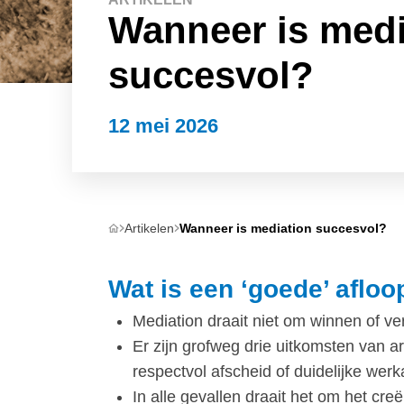
Wanneer is medi
succesvol?
12 mei 2026
Artikelen
Wanneer is mediation succesvol?
Wat is een ‘goede’ afloop
Mediation draait niet om winnen of v
Er zijn grofweg drie uitkomsten van 
respectvol afscheid of duidelijke wer
In alle gevallen draait het om het cre