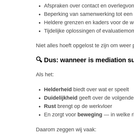
Afspraken over contact en overlegvo
Beperking van samenwerking tot ee
Heldere grenzen en kaders voor de we
Tijdelijke oplossingen of evaluatiem
Niet alles hoeft opgelost te zijn om weer
🔍 Dus: wanneer is mediation s
Als het:
Helderheid
biedt over wat er speelt
Duidelijkheid
geeft over de volgende
Rust
brengt op de werkvloer
En zorgt voor
beweging
— in welke r
Daarom zeggen wij vaak: