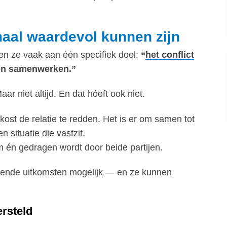
maal waardevol kunnen zijn
n ze vaak aan één specifiek doel:
“
het conflict
nen samenwerken.”
ar niet altijd. En dat hóeft ook niet.
kost de relatie te redden. Het is er om samen tot
situatie die vastzit.
am én gedragen wordt door beide partijen.
hillende uitkomsten mogelijk — en ze kunnen
rsteld