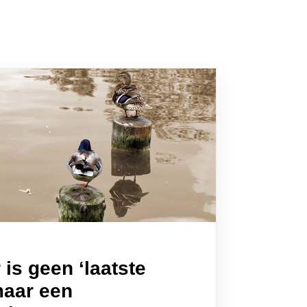
is geen ‘laatste
maar een