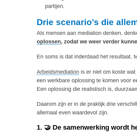
partijen.
Drie scenario’s die alle
Als mensen aan mediation denken, denke
oplossen
, zodat we weer verder kun
En soms is dat inderdaad het resultaat. Ma
Arbeidsmediation
is er niet om koste wat 
een werkbare oplossing te komen voor een 
Een oplossing die realistisch is, duurza
Daarom zijn er in de praktijk drie versc
allemaal even waardevol zijn.
1. 🤝 De samenwerking wordt he