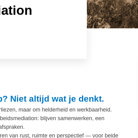
ation
? Niet altijd wat je denkt.
erliezen, maar om helderheid en werkbaarheid.
arbeidsmediation: blijven samenwerken, een
kafspraken.
ëren van rust, ruimte en perspectief — voor beide