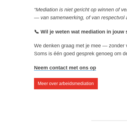
“Mediation is niet gericht op winnen of ver
— van samenwerking, of van respectvol a
📞 Wil je weten wat mediation in jouw 
We denken graag met je mee — zonder verp
Soms is één goed gesprek genoeg om de j
Neem contact met ons op
Meer over arbeidsmediation