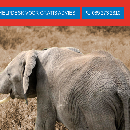
HELPDESK VOOR GRATIS ADVIES
085 273 2310