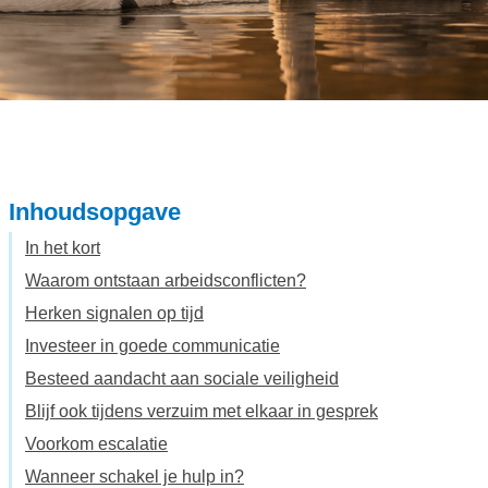
Inhoudsopgave
In het kort
Waarom ontstaan arbeidsconflicten?
Herken signalen op tijd
Investeer in goede communicatie
Besteed aandacht aan sociale veiligheid
Blijf ook tijdens verzuim met elkaar in gesprek
Voorkom escalatie
Wanneer schakel je hulp in?