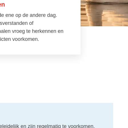
en
 de ene op de andere dag.
isverstanden of
nalen vroeg te herkennen en
licten voorkomen.
leidelijk en zijn regelmatig te voorkomen.