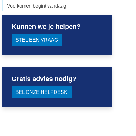
Voorkomen begint vandaag
Kunnen we je helpen?
STEL EEN VRAAG
Gratis advies nodig?
BEL ONZE HELPDESK