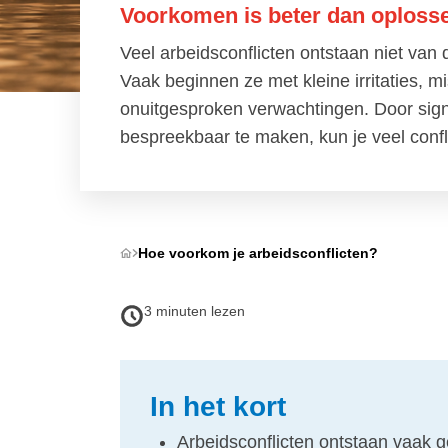
Voorkomen is beter dan oploss
Veel arbeidsconflicten ontstaan niet van
Vaak beginnen ze met kleine irritaties, m
onuitgesproken verwachtingen. Door sig
bespreekbaar te maken, kun je veel conf
Hoe voorkom je arbeidsconflicten?
3 minuten lezen
In het kort
Arbeidsconflicten ontstaan vaak ge