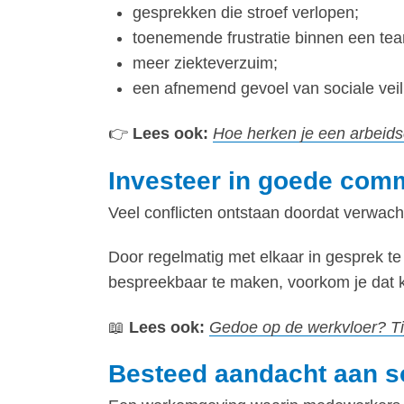
gesprekken die stroef verlopen;
toenemende frustratie binnen een te
meer ziekteverzuim;
een afnemend gevoel van sociale veil
👉
Lees ook:
Hoe herken je een arbeidsc
Investeer in goede com
Veel conflicten ontstaan doordat verwach
Door regelmatig met elkaar in gesprek te
bespreekbaar te maken, voorkom je dat kle
📖
Lees ook:
Gedoe op de werkvloer? Ti
Besteed aandacht aan so