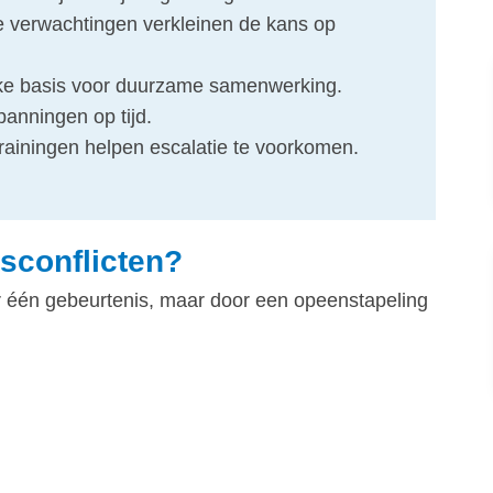
e verwachtingen verkleinen de kans op
ijke basis voor duurzame samenwerking.
anningen op tijd.
trainingen helpen escalatie te voorkomen.
sconflicten?
or één gebeurtenis, maar door een opeenstapeling