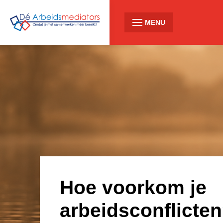
MENU
Hoe voorkom je
arbeidsconflicte