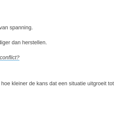
van spanning.
ger dan herstellen.
onflict?
e kleiner de kans dat een situatie uitgroeit tot