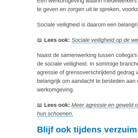
Een werkomgeving waarin medewerkers zic
te geven en zorgen uit te spreken, voork
Sociale veiligheid is daarom een belang
📖
Lees ook:
Sociale veiligheid op de we
Naast de samenwerking tussen collega's
de sociale veiligheid. In sommige branc
agressie of grensoverschrijdend gedrag va
belangrijk om aandacht te besteden aan 
werkomgeving.
📖
Lees ook:
Meer agressie en geweld o
hun schoenen.
Blijf ook tijdens verzui