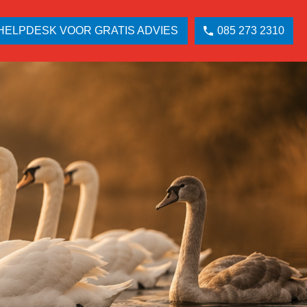
HELPDESK VOOR GRATIS ADVIES
085 273 2310