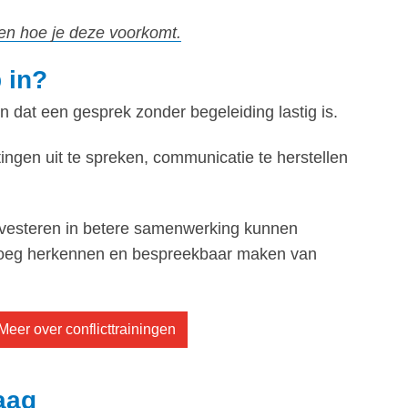
 en hoe je deze voorkomt.
 in?
 dat een gesprek zonder begeleiding lastig is.
ngen uit te spreken, communicatie te herstellen
 investeren in betere samenwerking kunnen
 vroeg herkennen en bespreekbaar maken van
Meer over conflicttrainingen
aag