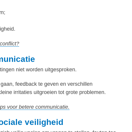
am;
igheid.
onflict?
municatie
tingen niet worden uitgesproken.
 gaan, feedback te geven en verschillen
ine irritaties uitgroeien tot grote problemen.
ps voor betere communicatie.
ciale veiligheid