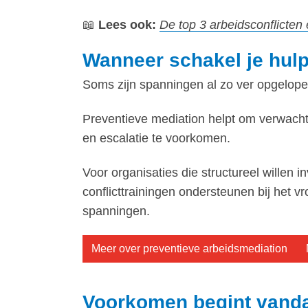
📖
Lees ook:
De top 3 arbeidsconflicten
Wanneer schakel je hulp
Soms zijn spanningen al zo ver opgelopen
Preventieve mediation helpt om verwachti
en escalatie te voorkomen.
Voor organisaties die structureel willen
conflicttrainingen ondersteunen bij het
spanningen.
Meer over preventieve arbeidsmediation
Voorkomen begint vand