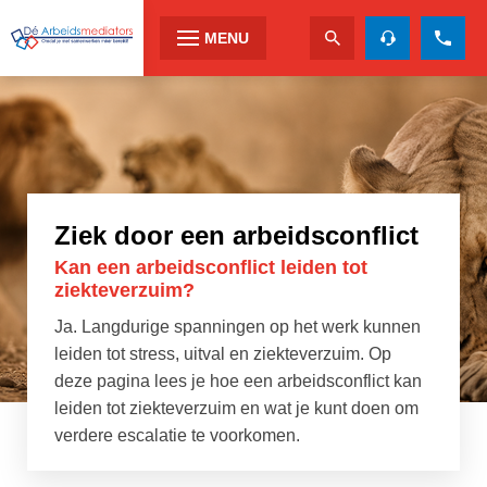
MENU
Ziek door een arbeidsconflict
Kan een arbeidsconflict leiden tot
ziekteverzuim?
Ja. Langdurige spanningen op het werk kunnen
leiden tot stress, uitval en ziekteverzuim. Op
deze pagina lees je hoe een arbeidsconflict kan
leiden tot ziekteverzuim en wat je kunt doen om
verdere escalatie te voorkomen.