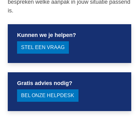
bespreken welke aanpak in jouw situatie passend
is.
Kunnen we je helpen?
STEL EEN VRAAG
Gratis advies nodig?
BEL ONZE HELPDESK